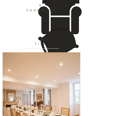
9
CHAMBRES
15
LITS